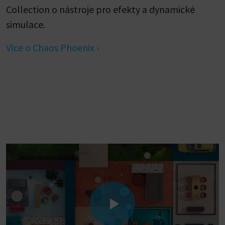
Collection o nástroje pro efekty a dynamické
simulace.
Více o Chaos Phoenix ›