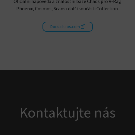
Oficiální nápověda a znalostní báze Chaos pro V-Ray,
Phoenix, Cosmos, Scans i další součásti Collection.
Docs.chaos.com
Kontaktujte nás