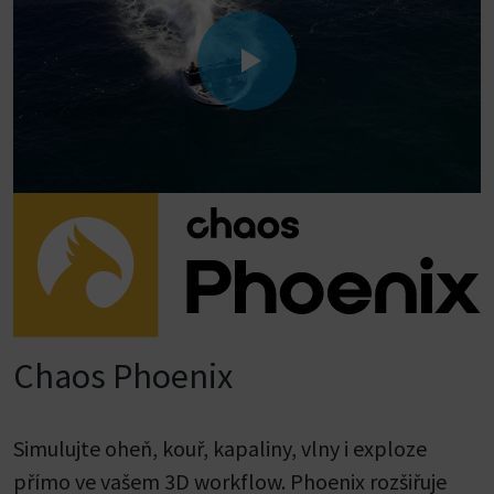
Chaos Phoenix
Simulujte oheň, kouř, kapaliny, vlny i exploze
přímo ve vašem 3D workflow. Phoenix rozšiřuje