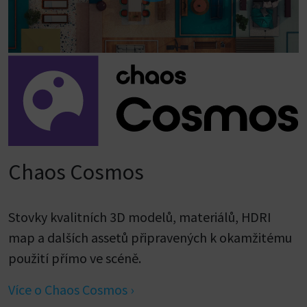
Chaos Cosmos
Stovky kvalitních 3D modelů, materiálů, HDRI
map a dalších assetů připravených k okamžitému
použití přímo ve scéně.
Více o Chaos Cosmos ›