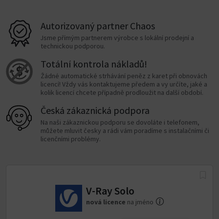
Autorizovaný partner Chaos
Jsme přímým partnerem výrobce s lokální prodejní a
technickou podporou.
Totální kontrola nákladů!
Žádné automatické strhávání peněz z karet při obnovách
licencí! Vždy vás kontaktujeme předem a vy určíte, jaké a
kolik licencí chcete případně prodloužit na další období.
Česká zákaznická podpora
Na naši zákaznickou podporu se dovoláte i telefonem,
můžete mluvit česky a rádi vám poradíme s instalačními či
licenčními problémy.
V-Ray Solo
nová licence
na jméno