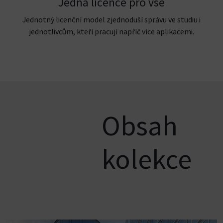
Jedna licence pro vše
Jednotný licenční model zjednoduší správu ve studiu i
jednotlivcům, kteří pracují napříč více aplikacemi.
Obsah
kolekce