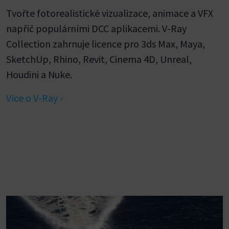
Tvořte fotorealistické vizualizace, animace a VFX
napříč populárními DCC aplikacemi. V-Ray
Collection zahrnuje licence pro 3ds Max, Maya,
SketchUp, Rhino, Revit, Cinema 4D, Unreal,
Houdini a Nuke.
Více o V-Ray ›