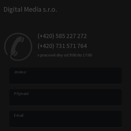
Digital Media s.r.o.
(+420) 585 227 272
(+420) 731 571 764
v pracovní dny od 9:00 do 17:00
Jméno
*
Příjmení
*
Email
*