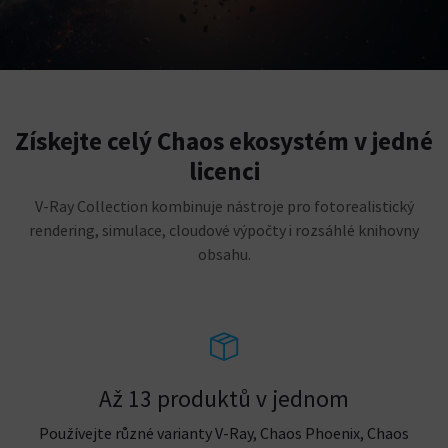
Získejte celý Chaos ekosystém v jedné
licenci
V-Ray Collection kombinuje nástroje pro fotorealistický
rendering, simulace, cloudové výpočty i rozsáhlé knihovny
obsahu.
Až 13 produktů v jednom
Používejte různé varianty V-Ray, Chaos Phoenix, Chaos