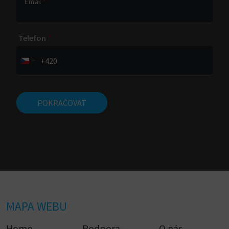
Email
*
Telefon
*
+420
POKRAČOVAT
MAPA WEBU
Home
Podpora
O nás