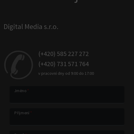
Digital Media s.r.o.
(+420) 585 227 272
(+420) 731 571 764
v pracovní dny od 9:00 do 17:00
Jméno
*
Příjmení
*