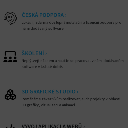
ČESKÁ PODPORA ›
Lokální, zdarma dostupná instalační a licenční podpora pro
námi dodávaný software.
ŠKOLENÍ ›
Neplýtvejte časem a naučte se pracovat v námi dodávaném
software v krátké době.
3D GRAFICKÉ STUDIO ›
Pomáháme zákazníkům realizovat jejich projekty v oblasti
3D grafiky, vizualizací a animací.
VÝVOJ APLIKACÍ A WEBŮ ›