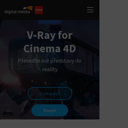
V-Ray for
Cinema 4D
Převeďte své představy do
reality
Vyzkoušet
Koupit