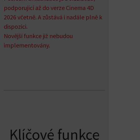
podporující až do verze Cinema 4D
2026 včetně. A zůstává i nadále plně k
dispozici.
Novější funkce již nebudou
implementovány.
Klíčové funkce