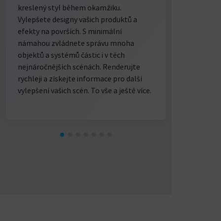
kreslený styl během okamžiku.
Vylepšete designy vašich produktů a
efekty na površích. S minimální
námahou zvládnete správu mnoha
objektů a systémů částic i v těch
nejnáročnějších scénách. Renderujte
rychleji a získejte informace pro další
vylepšení vašich scén. To vše a ještě více.