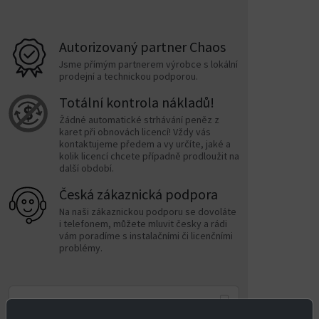
Autorizovaný partner Chaos
Jsme přímým partnerem výrobce s lokální
prodejní a technickou podporou.
Totální kontrola nákladů!
Žádné automatické strhávání peněz z
karet při obnovách licencí! Vždy vás
kontaktujeme předem a vy určíte, jaké a
kolik licencí chcete případně prodloužit na
další období.
Česká zákaznická podpora
Na naši zákaznickou podporu se dovoláte
i telefonem, můžete mluvit česky a rádi
vám poradíme s instalačními či licenčními
problémy.