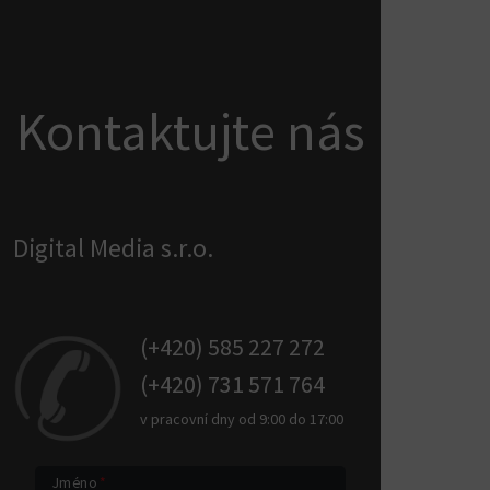
Kontaktujte nás
Digital Media s.r.o.
(+420) 585 227 272
(+420) 731 571 764
v pracovní dny od 9:00 do 17:00
Jméno
*